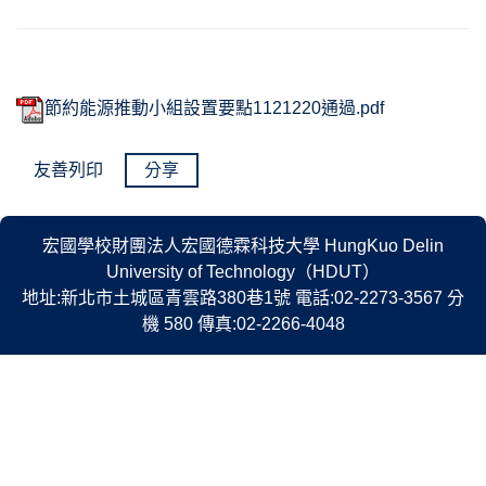
節約能源推動小組設置要點1121220通過.pdf
友善列印
分享
宏國學校財團法人宏國德霖科技大學 HungKuo Delin
University of Technology（HDUT）
地址:新北市土城區青雲路380巷1號 電話:02-2273-3567 分
機 580 傳真:02-2266-4048