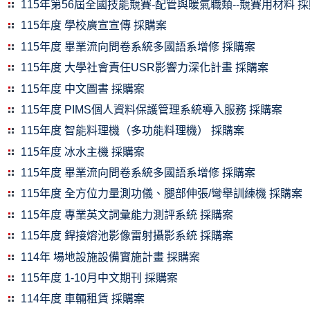
115年第56屆全國技能競賽-配管與暖氣職類--競賽用材料 
115年度 學校廣宣宣傳 採購案
115年度 畢業流向問卷系統多國語系增修 採購案
115年度 大學社會責任USR影響力深化計畫 採購案
115年度 中文圖書 採購案
115年度 PIMS個人資料保護管理系統導入服務 採購案
115年度 智能料理機（多功能料理機） 採購案
115年度 冰水主機 採購案
115年度 畢業流向問卷系統多國語系增修 採購案
115年度 全方位力量測功儀、腿部伸張/彎舉訓練機 採購案
115年度 專業英文詞彙能力測評系統 採購案
115年度 銲接熔池影像雷射攝影系統 採購案
114年 場地設施設備實施計畫 採購案
115年度 1-10月中文期刊 採購案
114年度 車輛租賃 採購案