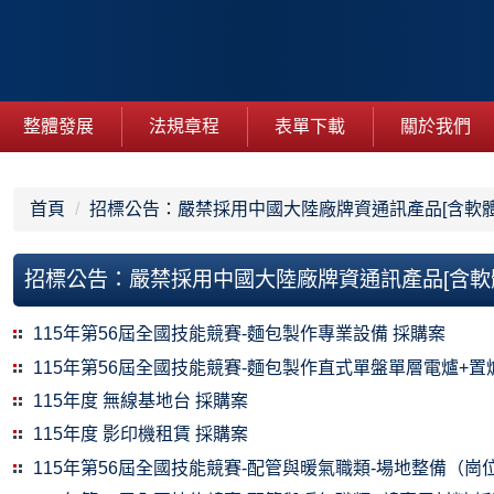
整體發展
法規章程
表單下載
關於我們
首頁
招標公告：嚴禁採用中國大陸廠牌資通訊產品[含軟體
招標公告：嚴禁採用中國大陸廠牌資通訊產品[含軟
115年第56屆全國技能競賽-麵包製作專業設備 採購案
115年第56屆全國技能競賽-麵包製作直式單盤單層電爐+置
115年度 無線基地台 採購案
115年度 影印機租賃 採購案
115年第56屆全國技能競賽-配管與暖氣職類-場地整備（